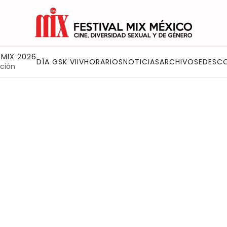
 MIX 2026
DÍA GSK VIIV
HORARIOS
NOTICIAS
ARCHIVO
SEDES
C
ción