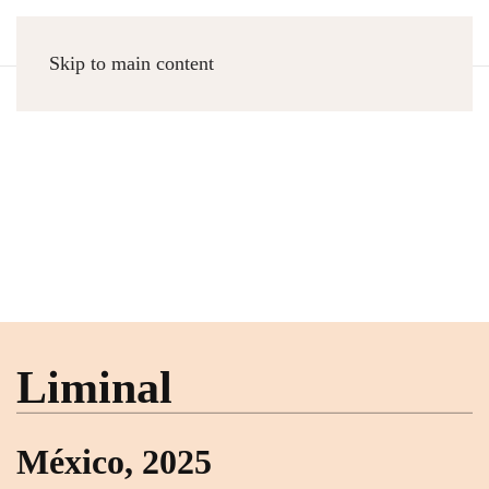
Skip to main content
Liminal
MÉXICO, 2025
Rodolfo Graziano
Liminal
México, 2025