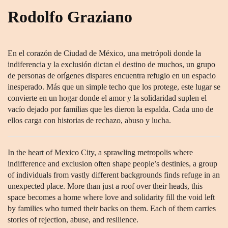
Rodolfo Graziano
En el corazón de Ciudad de México, una metrópoli donde la
indiferencia y la exclusión dictan el destino de muchos, un grupo
de personas de orígenes dispares encuentra refugio en un espacio
inesperado. Más que un simple techo que los protege, este lugar se
convierte en un hogar donde el amor y la solidaridad suplen el
vacío dejado por familias que les dieron la espalda. Cada uno de
ellos carga con historias de rechazo, abuso y lucha.
In the heart of Mexico City, a sprawling metropolis where
indifference and exclusion often shape people’s destinies, a group
of individuals from vastly different backgrounds finds refuge in an
unexpected place. More than just a roof over their heads, this
space becomes a home where love and solidarity fill the void left
by families who turned their backs on them. Each of them carries
stories of rejection, abuse, and resilience.