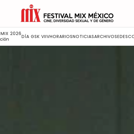
 MIX 2026
DÍA GSK VIIV
HORARIOS
NOTICIAS
ARCHIVO
SEDES
C
ción