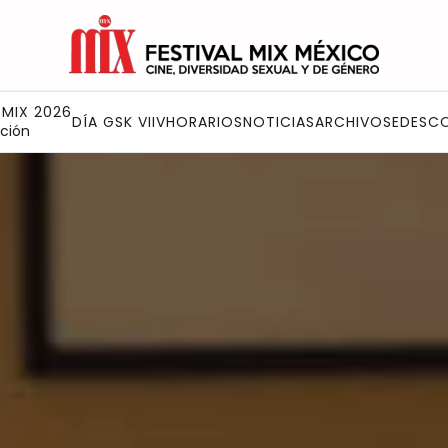
 MIX 2026
DÍA GSK VIIV
HORARIOS
NOTICIAS
ARCHIVO
SEDES
C
ción