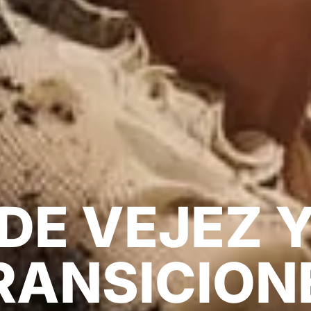
DE VEJEZ 
RANSICION