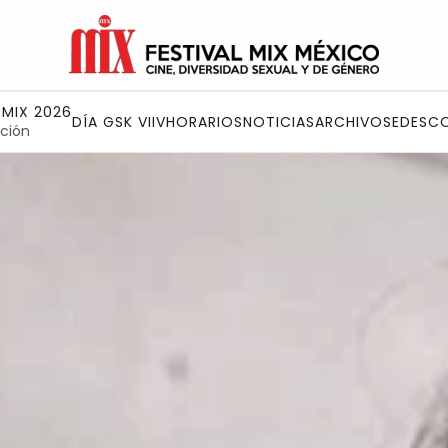
 MIX 2026
DÍA GSK VIIV
HORARIOS
NOTICIAS
ARCHIVO
SEDES
C
ción