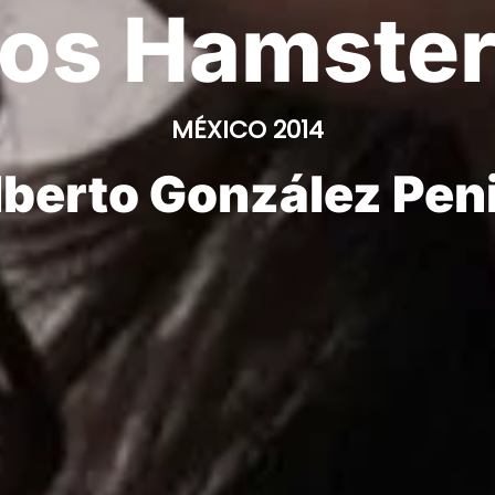
os Hamste
MÉXICO 2014
lberto González Peni