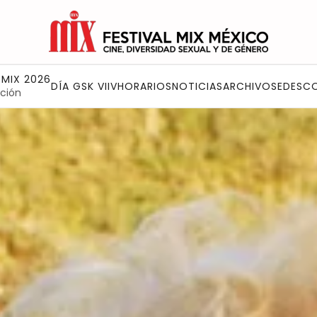
 MIX 2026
DÍA GSK VIIV
HORARIOS
NOTICIAS
ARCHIVO
SEDES
C
ción